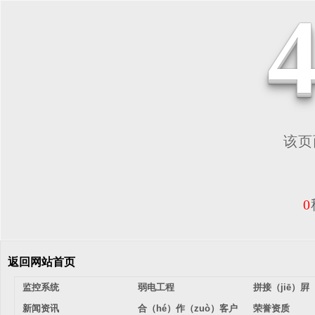
该页面
0
返回网站首页
监控系统
弱电工程
拼接（jiē）屛
新闻资讯
合（hé）作（zuò）客户
荣誉资质